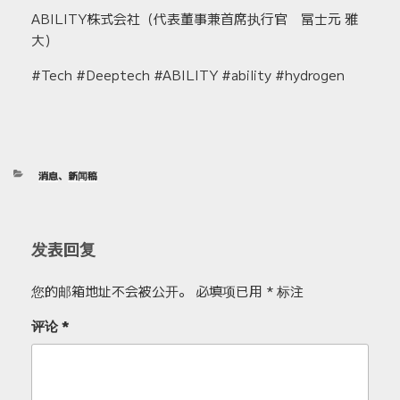
ABILITY株式会社（代表董事兼首席执行官 冨士元 雅
大）
#Tech #Deeptech #ABILITY #ability #hydrogen
分
消息
、
新闻稿
类
发表回复
您的邮箱地址不会被公开。
必填项已用
*
标注
评论
*