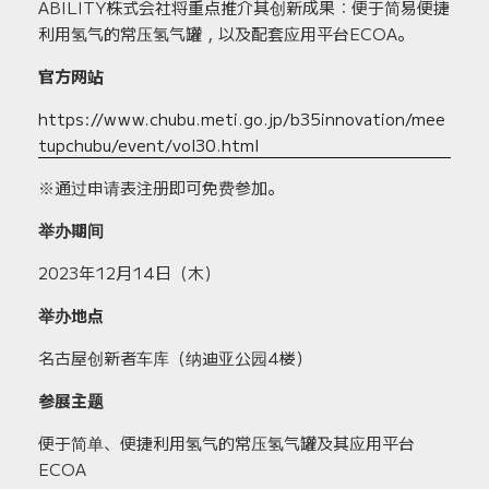
ABILITY株式会社将重点推介其创新成果：便于简易便捷
利用氢气的常压氢气罐，以及配套应用平台ECOA。
官方网站
https://www.chubu.meti.go.jp/b35innovation/mee
tupchubu/event/vol30.html
※通过申请表注册即可免费参加。
举办期间
2023年12月14日（木）
举办地点
名古屋创新者车库（纳迪亚公园4楼）
参展主题
便于简单、便捷利用氢气的常压氢气罐及其应用平台
ECOA