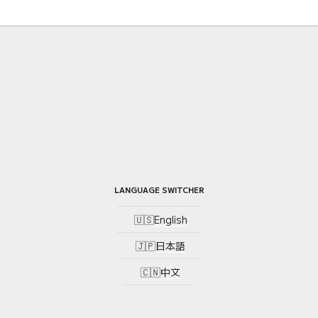
LANGUAGE SWITCHER
English
日本語
中文