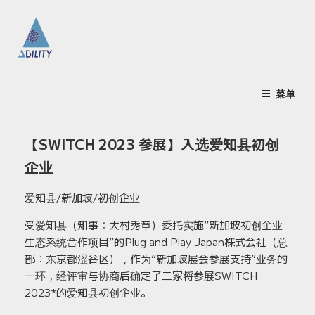
跳
至
内
容
推出氢能和电动汽车的 ABILITY LTD.！
-旨在促进氢能的使用和普及电动汽车-
菜单
【SWITCH 2023 参展】入选爱知县初创
企业
爱知县/新加坡/初创企业
受爱知县（知事：大村秀章）委托实施”新加坡初创企业
生态系统合作项目”的Plug and Play Japan株式会社（总
部：东京都涩谷区），作为”新加坡展会参展支持”业务的
一环，经评审与协商后确定了三家将参展SWITCH
2023*的爱知县初创企业。