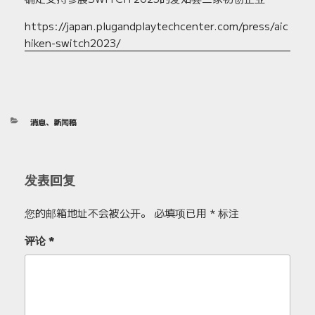
https://japan.plugandplaytechcenter.com/press/aic
hiken-switch2023/
分
消息
、
新闻稿
类
发表回复
您的邮箱地址不会被公开。
必填项已用
*
标注
评论
*