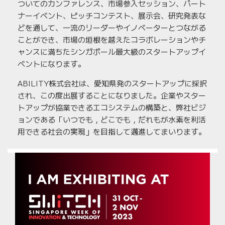
ついてのカンファレンス、市場参入セッション、パート
ナーイベント、ピッチコンテスト、展示会、研究発表な
どを通して、一流のリーダーやイノベーターとつながる
ことができ、市場の垣根を越えたコラボレーションやチ
ャンスに満ちたシンガポール最大級のスタートアップイ
ベントになります。
ABILITY株式会社は、愛知県発のスタートアップに採択
され、この度出展することになりました。企業やスター
トアップが協業できるエコシステムの構築と、弊社ビジ
ョンである「いつでも，どこでも，だれもが水素を利活
用できる社会の実現」を目指して邁進してまいります。