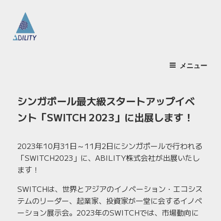
コ
ン
テ
ン
ABILITY 株式会社
ツ
～水素エネルギーの利活用促進と普及を目指す～
へ
メニュー
ス
キ
シンガポール最大級スタートアップイベ
ッ
プ
ント「SWITCH 2023」に出展します！
2023年10月31日～11月2日にシンガポールで行われる
「SWITCH2023」に、ABILITY株式会社が出展いたし
ます！
SWITCHは、世界とアジアのイノベーション・エコシス
テムのリーダー、起業家、投資家が一堂に会するイノベ
ーション展示会。2023年のSWITCHでは、市場動向に